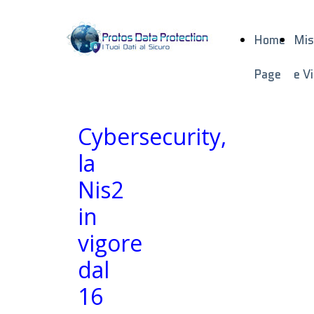
Home
Mis
Page
e V
Cybersecurity,
la
Nis2
in
vigore
dal
16