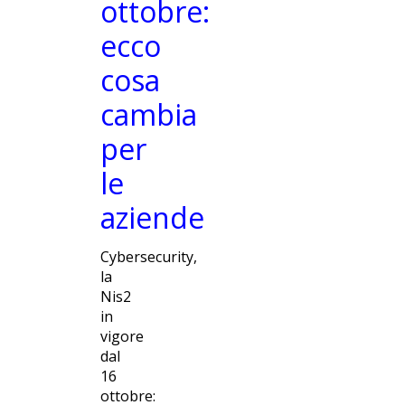
ottobre:
ecco
cosa
cambia
per
le
aziende
Cybersecurity,
la
Nis2
in
vigore
dal
16
ottobre: