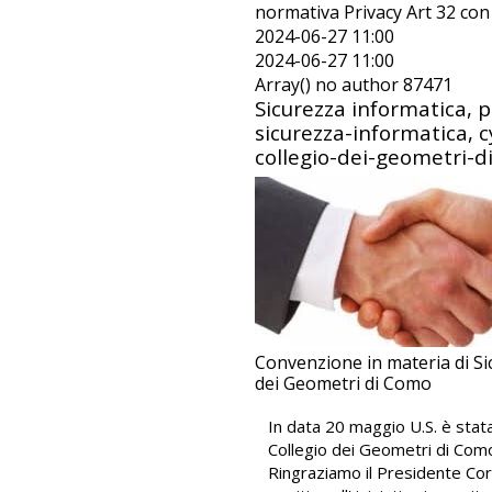
normativa Privacy Art 32 con 
2024-06-27 11:00
2024-06-27 11:00
Array() no author 87471
Sicurezza informatica, 
sicurezza-informatica, c
collegio-dei-geometri-d
Convenzione in materia di Si
dei Geometri di Como
In data 20 maggio U.S. è stata
Collegio dei Geometri di Como
Ringraziamo il Presidente Co