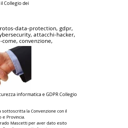
il Collegio dei
protos-data-protection, gdpr,
ybersecurity, attacchi-hacker,
i-come, convenzione,
curezza informatica e GDPR Collegio
 sottoscritta la Convenzione con il
 e Provincia.
rrado Mascetti per aver dato esito