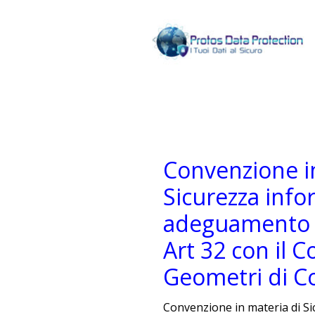
Convenzione i
Sicurezza info
adeguamento n
Art 32 con il C
Geometri di C
Convenzione in materia di S