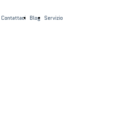
Contattaci
Blog
Servizio
Noleggio
Tecnologia